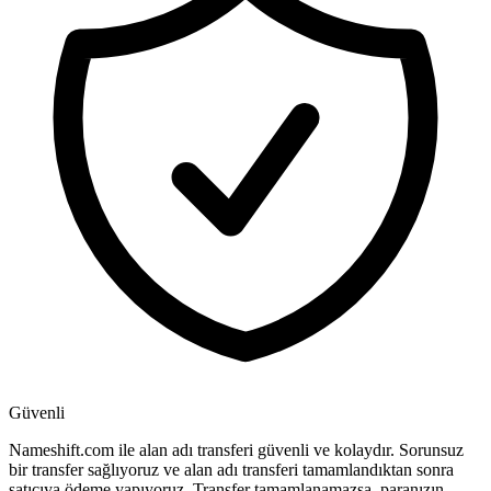
Güvenli
Nameshift.com ile alan adı transferi güvenli ve kolaydır. Sorunsuz
bir transfer sağlıyoruz ve alan adı transferi tamamlandıktan sonra
satıcıya ödeme yapıyoruz. Transfer tamamlanamazsa, paranızın