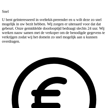
Snel
U bent geïnteresseerd in sveltekit-prerender en u wilt deze zo snel
mogelijk in uw bezit hebben. Wij zorgen er uiteraard voor dat dat
gebeurt. Onze gemiddelde doorlooptijd bedraagt slechts 24 uur. Wij
werken nauw samen met de verkoper om de benodigde gegevens te
verkrijgen zodat wij het domein zo snel mogelijk aan u kunnen
overdragen.