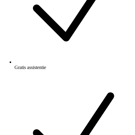
Gratis
assistentie